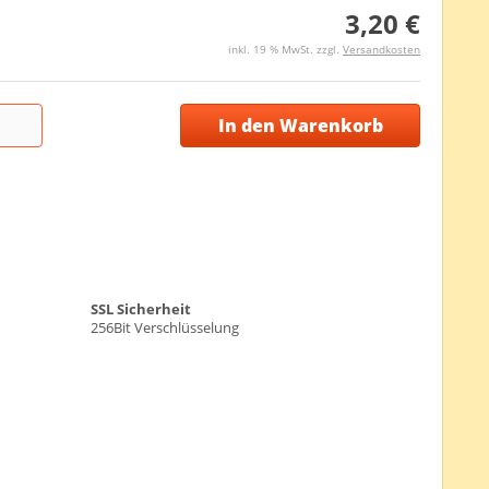
3,20 €
inkl. 19 % MwSt. zzgl.
Versandkosten
In den Warenkorb
SSL Sicherheit
256Bit Verschlüsselung