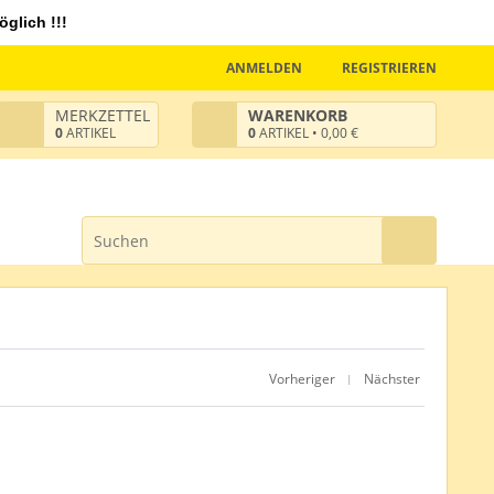
glich !!!
ANMELDEN
REGISTRIEREN
MERKZETTEL
WARENKORB
0
ARTIKEL
0
ARTIKEL • 0,00 €
Vorheriger
Nächster
|