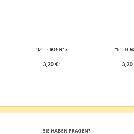
"D" - Fliese N° 2
"E" - Flie
3,20 €
3,20
*
SIE HABEN FRAGEN?