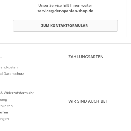
Unser Service hilft Ihnen weiter
service@der-spanien-shop.de
ZUM KONTAKTFORMULAR
.
ZAHLUNGSARTEN
rsandkosten
nd Datenschutz
 & Widerrufsformular
nung
WIR SIND AUCH BEI
hkeiten
rufen
lungen