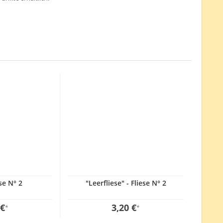
ese N° 2
"Leerfliese" - Fliese N° 2
 €
3,20 €
*
*