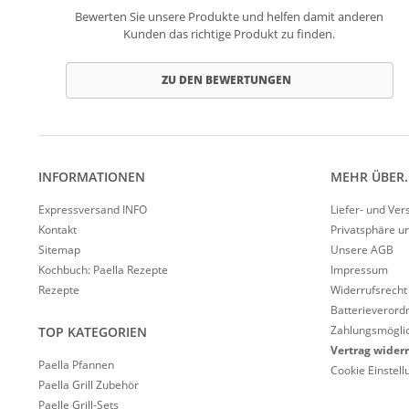
Bewerten Sie unsere Produkte und helfen damit anderen
Kunden das richtige Produkt zu finden.
ZU DEN BEWERTUNGEN
INFORMATIONEN
MEHR ÜBER..
Expressversand INFO
Liefer- und Ve
Kontakt
Privatsphäre u
Sitemap
Unsere AGB
Kochbuch: Paella Rezepte
Impressum
Rezepte
Widerrufsrecht
Batterieverord
Zahlungsmöglic
TOP KATEGORIEN
Vertrag wider
Paella Pfannen
Cookie Einstel
Paella Grill Zubehör
Paelle Grill-Sets