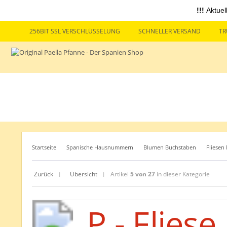
!!!
Aktuel
256BIT SSL VERSCHLÜSSELUNG
SCHNELLER VERSAND
TR
Startseite
Spanische Hausnummern
Blumen Buchstaben
Fliesen
Zurück
Übersicht
Artikel
5 von 27
in dieser Kategorie
|
|