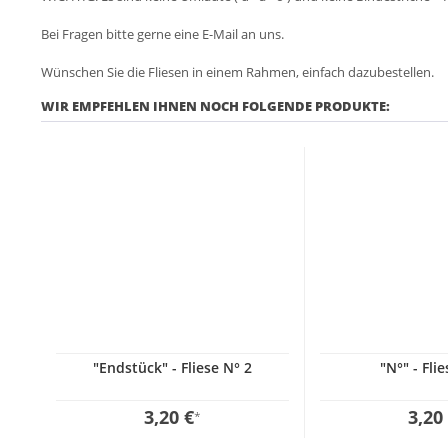
Bei Fragen bitte gerne eine E-Mail an uns.
Wünschen Sie die Fliesen in einem Rahmen, einfach dazubestellen.
WIR EMPFEHLEN IHNEN NOCH FOLGENDE PRODUKTE:
"Endstück" - Fliese N° 2
"N°" - Fli
3,20 €
3,20
*