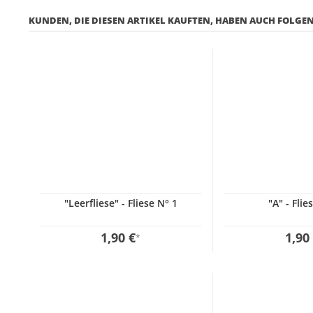
KUNDEN, DIE DIESEN ARTIKEL KAUFTEN, HABEN AUCH FOLGEN
"Leerfliese" - Fliese N° 1
"A" - Flie
1,90 €
1,90
*