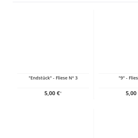
"Endstück" - Fliese N° 3
"9" - Flie
5,00 €
5,00
*