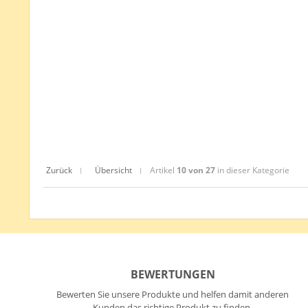
Zurück
Übersicht
Artikel
10 von 27
in dieser Kategorie
|
|
BEWERTUNGEN
Bewerten Sie unsere Produkte und helfen damit anderen
Kunden das richtige Produkt zu finden.