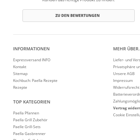
ZU DEN BEWERTUNGEN
INFORMATIONEN
MEHR ÜBER..
Expressversand INFO
Liefer- und Ve
Kontakt
Privatsphäre u
Sitemap
Unsere AGB
Kochbuch: Paella Rezepte
Impressum
Rezepte
Widerrufsrecht
Batterieverord
Zahlungsmöglic
TOP KATEGORIEN
Vertrag wider
Paella Pfannen
Cookie Einstel
Paella Grill Zubehör
Paelle Grill-Sets
Paella Gasbrenner