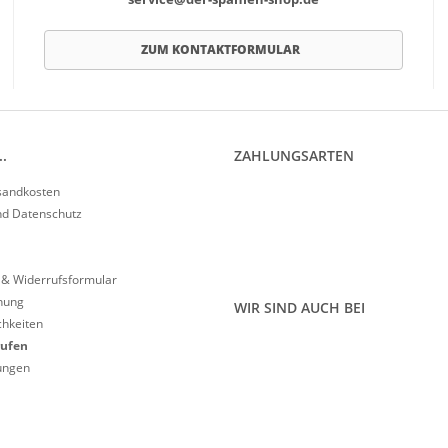
ZUM KONTAKTFORMULAR
.
ZAHLUNGSARTEN
rsandkosten
nd Datenschutz
 & Widerrufsformular
nung
WIR SIND AUCH BEI
hkeiten
rufen
lungen