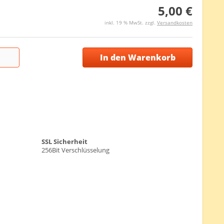
5,00 €
inkl. 19 % MwSt. zzgl.
Versandkosten
In den Warenkorb
SSL Sicherheit
256Bit Verschlüsselung