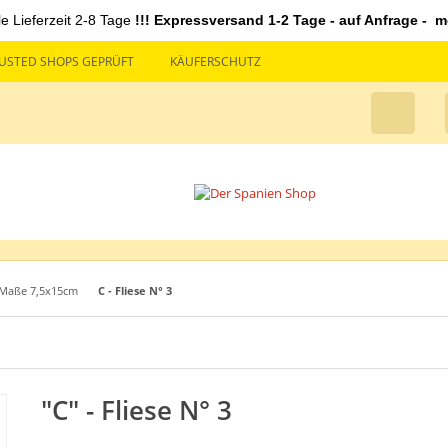
le Lieferzeit 2-8 Tage
!!! Expressversand 1-2 Tage - auf Anfrage - mö
USTED SHOPS GEPRÜFT
KÄUFERSCHUTZ
 Maße 7,5x15cm
C - Fliese N° 3
"C" - Fliese N° 3