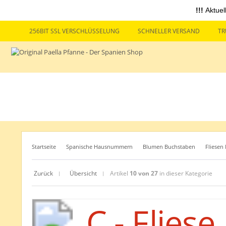
!!!
Aktuel
256BIT SSL VERSCHLÜSSELUNG
SCHNELLER VERSAND
TR
Startseite
Spanische Hausnummern
Blumen Buchstaben
Fliesen
Zurück
Übersicht
Artikel
10 von 27
in dieser Kategorie
|
|