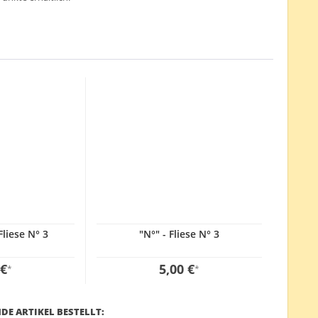
Fliese N° 3
"N°" - Fliese N° 3
 €
5,00 €
*
*
DE ARTIKEL BESTELLT: