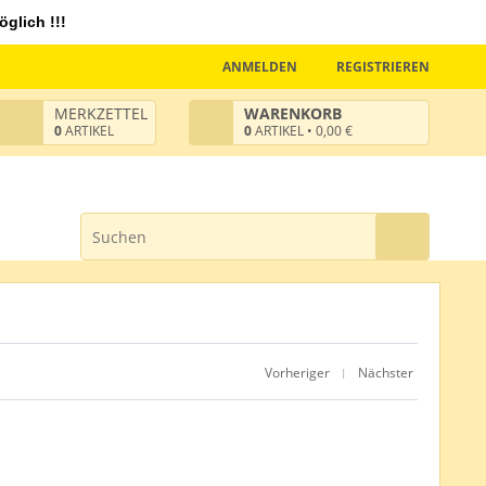
glich !!!
ANMELDEN
REGISTRIEREN
MERKZETTEL
WARENKORB
0
ARTIKEL
0
ARTIKEL • 0,00 €
Vorheriger
Nächster
|