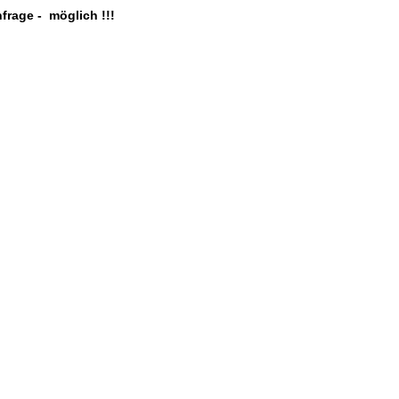
frage - möglich !!!