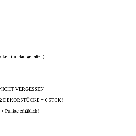
ben (in blau gehalten)
NICHT VERGESSEN !
 + 2 DEKORSTÜCKE = 6 STCK!
+ Punkte erhältlich!