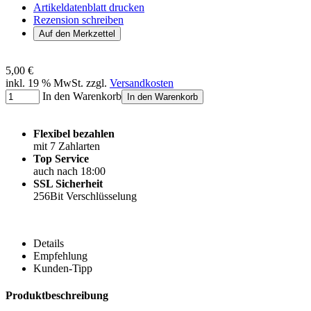
Artikeldatenblatt drucken
Rezension schreiben
5,00 €
inkl. 19 % MwSt. zzgl.
Versandkosten
In den Warenkorb
In den Warenkorb
Flexibel bezahlen
mit 7 Zahlarten
Top Service
auch nach 18:00
SSL Sicherheit
256Bit Verschlüsselung
Details
Empfehlung
Kunden-Tipp
Produktbeschreibung