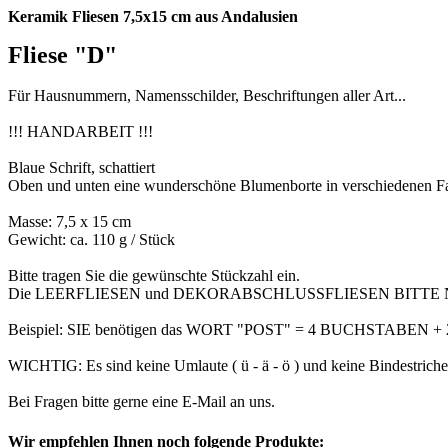
Keramik Fliesen 7,5x15 cm aus Andalusien
Fliese "D"
Für Hausnummern, Namensschilder, Beschriftungen aller Art...
!!! HANDARBEIT !!!
Blaue Schrift, schattiert
Oben und unten eine wunderschöne Blumenborte in verschiedenen Far
Masse: 7,5 x 15 cm
Gewicht: ca. 110 g / Stück
Bitte tragen Sie die gewünschte Stückzahl ein.
Die LEERFLIESEN und DEKORABSCHLUSSFLIESEN BITTE 
Beispiel: SIE benötigen das WORT "POST" = 4 BUCHSTABEN
WICHTIG: Es sind keine Umlaute ( ü - ä - ö ) und keine Bindestriche 
Bei Fragen bitte gerne eine E-Mail an uns.
Wir empfehlen Ihnen noch folgende Produkte: