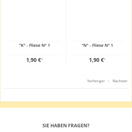
"K" - Fliese N° 1
"N" - Fliese N° 1
1,90 €
1,90 €
*
*
Vorheriger
Nächster
|
SIE HABEN FRAGEN?