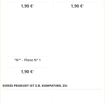
1,90 €
1,90 €
*
*
"N°" - Fliese N° 1
1,90 €
*
DIESES PRODUKT IST Z.B. KOMPATIBEL ZU: