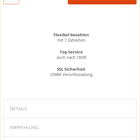
Flexibel bezahlen
mit 7 Zahlarten
Top Service
auch nach 18:00
SSL Sicherheit
256Bit Verschlüsselung
DETAILS
EMPFEHLUNG