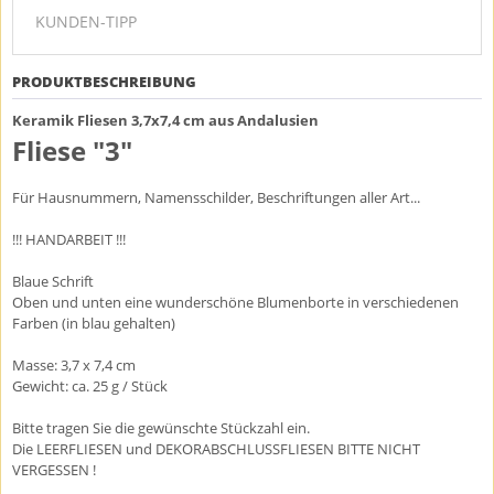
KUNDEN-TIPP
PRODUKTBESCHREIBUNG
Keramik Fliesen 3,7x7,4 cm aus Andalusien
Fliese "3"
Für Hausnummern, Namensschilder, Beschriftungen aller Art...
!!! HANDARBEIT !!!
Blaue Schrift
Oben und unten eine wunderschöne Blumenborte in verschiedenen
Farben (in blau gehalten)
Masse: 3,7 x 7,4 cm
Gewicht: ca. 25 g / Stück
Bitte tragen Sie die gewünschte Stückzahl ein.
Die LEERFLIESEN und DEKORABSCHLUSSFLIESEN BITTE NICHT
VERGESSEN !