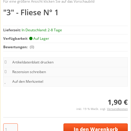
Für eine größere Ansicht klicken Sie auf das Vorschaubild
"3" - Fliese N° 1
Lieferzeit:
In Deutschland: 2-8 Tage
Verfügbarkeit
Auf Lager
Bewertungen:
(0)
Artikeldatenblatt drucken
Rezension schreiben
1,90 €
inkl. 19 % MwSt. zzgl.
Versandkosten
In den Warenkorb