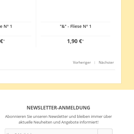
se N° 1
"&" - Fliese N° 1
 €
1,90 €
*
*
Vorheriger
Nächster
|
NEWSLETTER-ANMELDUNG
Abonnieren Sie unseren Newsletter und bleiben immer über
aktuelle Neuheiten und Angebote informiert!