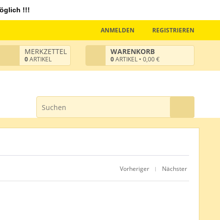
glich !!!
ANMELDEN
REGISTRIEREN
MERKZETTEL
WARENKORB
0
ARTIKEL
0
ARTIKEL • 0,00 €
Vorheriger
Nächster
|