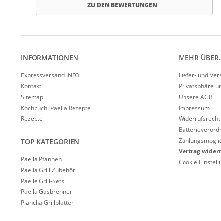
ZU DEN BEWERTUNGEN
INFORMATIONEN
MEHR ÜBER..
Expressversand INFO
Liefer- und Ve
Kontakt
Privatsphäre u
Sitemap
Unsere AGB
Kochbuch: Paella Rezepte
Impressum
Rezepte
Widerrufsrecht
Batterieverord
Zahlungsmöglic
TOP KATEGORIEN
Vertrag wider
Paella Pfannen
Cookie Einstel
Paella Grill Zubehör
Paelle Grill-Sets
Paella Gasbrenner
Plancha Grillplatten