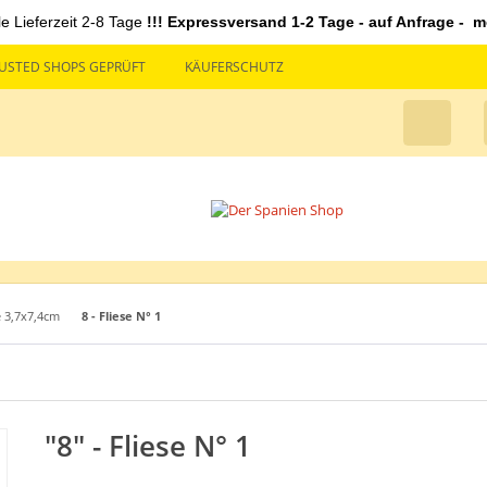
le Lieferzeit 2-8 Tage
!!! Expressversand 1-2 Tage - auf Anfrage - mö
USTED SHOPS GEPRÜFT
KÄUFERSCHUTZ
 3,7x7,4cm
8 - Fliese N° 1
"8" - Fliese N° 1