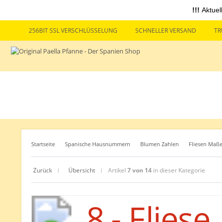
!!!
Aktuel
256BIT SSL VERSCHLÜSSELUNG
SCHNELLER VERSAND
TR
Startseite
Spanische Hausnummern
Blumen Zahlen
Fliesen Maße
Zurück
Übersicht
Artikel
7 von 14
in dieser Kategorie
|
|