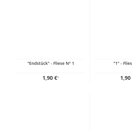
"Endstück" - Fliese N° 1
"1" - Flie
1,90 €
1,90
*