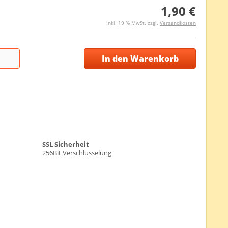
1,90 €
inkl. 19 % MwSt. zzgl.
Versandkosten
In den Warenkorb
SSL Sicherheit
256Bit Verschlüsselung