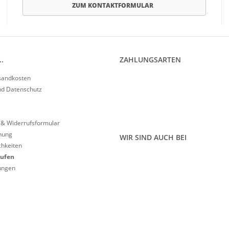
ZUM KONTAKTFORMULAR
.
ZAHLUNGSARTEN
rsandkosten
nd Datenschutz
 & Widerrufsformular
nung
WIR SIND AUCH BEI
hkeiten
rufen
lungen