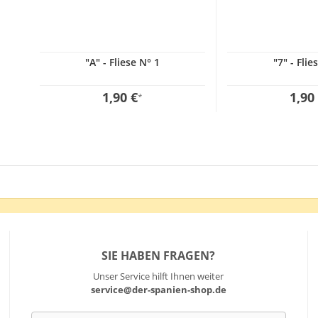
"A" - Fliese N° 1
"7" - Flie
1,90 €
1,90
*
SIE HABEN FRAGEN?
Unser Service hilft Ihnen weiter
service@der-spanien-shop.de