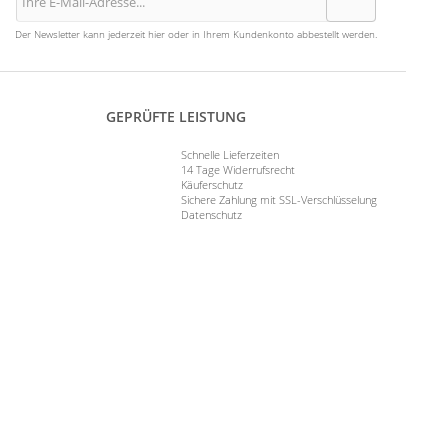
Der Newsletter kann jederzeit hier oder in Ihrem Kundenkonto abbestellt werden.
GEPRÜFTE LEISTUNG
Schnelle Lieferzeiten
14 Tage Widerrufsrecht
Käuferschutz
Sichere Zahlung mit SSL-Verschlüsselung
Datenschutz