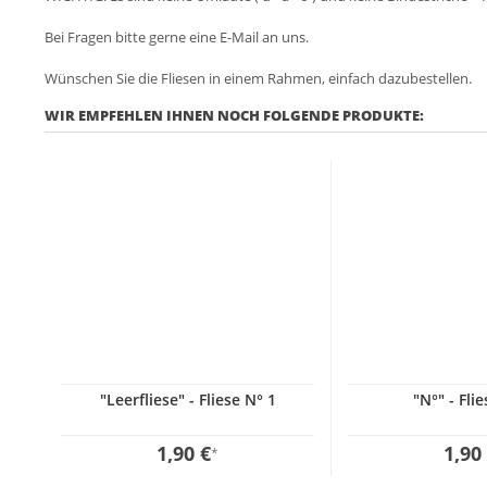
Bei Fragen bitte gerne eine E-Mail an uns.
Wünschen Sie die Fliesen in einem Rahmen, einfach dazubestellen.
WIR EMPFEHLEN IHNEN NOCH FOLGENDE PRODUKTE:
"Leerfliese" - Fliese N° 1
"N°" - Fli
1,90 €
1,90
*