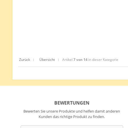
Zurück
Übersicht
Artikel
7 von 14
in dieser Kategorie
|
|
BEWERTUNGEN
Bewerten Sie unsere Produkte und helfen damit anderen
Kunden das richtige Produkt zu finden.