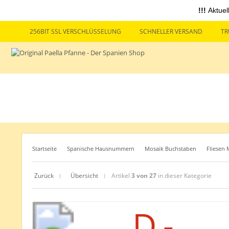
!!!
Aktuel
256BIT SSL VERSCHLÜSSELUNG
SCHNELLER VERSAND
TR
Startseite
Spanische Hausnummern
Mosaik Buchstaben
Fliesen 
Zurück
Übersicht
Artikel
3 von 27
in dieser Kategorie
|
|