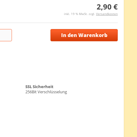
2,90 €
inkl. 19 % MwSt. zzgl.
Versandkosten
In den Warenkorb
SSL Sicherheit
256Bit Verschlüsselung