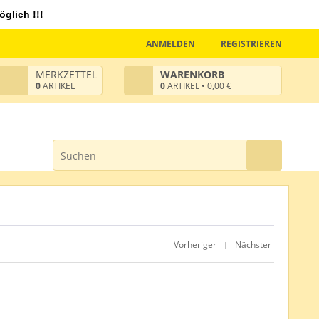
glich !!!
ANMELDEN
REGISTRIEREN
MERKZETTEL
WARENKORB
0
ARTIKEL
0
ARTIKEL • 0,00 €
Vorheriger
Nächster
|