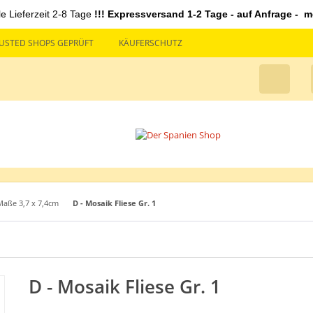
le Lieferzeit 2-8 Tage
!!! Expressversand 1-2 Tage - auf Anfrage - mö
USTED SHOPS GEPRÜFT
KÄUFERSCHUTZ
Maße 3,7 x 7,4cm
D - Mosaik Fliese Gr. 1
D - Mosaik Fliese Gr. 1