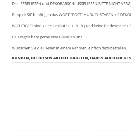
Die LEERFLIESEN und DEKORABSCHLUSSFLIESEN BITTE NICHT VERG
Beispiel: SIE benötigen das WORT "POST" = 4 BUCHSTABEN + 2 DEKO
WICHTIG: Es sind keine Umlaute ( ü - ä - ö ) und keine Bindestriche + 
Bei Fragen bitte gerne eine E-Mail an uns.
Wünschen Sie die Fliesen in einem Rahmen, einfach dazubestellen.
KUNDEN, DIE DIESEN ARTIKEL KAUFTEN, HABEN AUCH FOLGEN