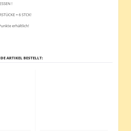
ESSEN !
RSTÜCKE = 6 STCK!
Punkte erhältlich!
DE ARTIKEL BESTELLT: