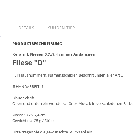
DETAILS
KUNDEN-TIPP
PRODUKTBESCHREIBUNG
Keramik Fliesen 3,7x7,4 cm aus Andalusien
Fliese "D"
Für Hausnummern, Namensschilder, Beschriftungen aller Art...
!!! HANDARBEIT !!!
Blaue Schrift
Oben und unten ein wunderschönes Mosaik in verschiedenen Farben 
Masse: 3,7 x 7,4 cm
Gewicht: ca. 25 g / Stück
Bitte tragen Sie die gewünschte Stückzahl ein.