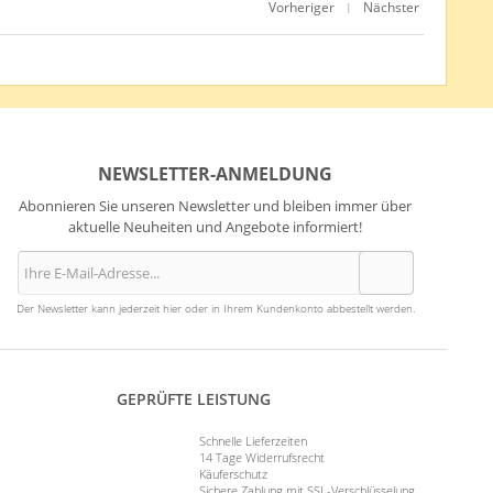
Vorheriger
Nächster
|
NEWSLETTER-ANMELDUNG
Abonnieren Sie unseren Newsletter und bleiben immer über
aktuelle Neuheiten und Angebote informiert!
Der Newsletter kann jederzeit hier oder in Ihrem Kundenkonto abbestellt werden.
GEPRÜFTE LEISTUNG
Schnelle Lieferzeiten
14 Tage Widerrufsrecht
Käuferschutz
Sichere Zahlung mit SSL-Verschlüsselung