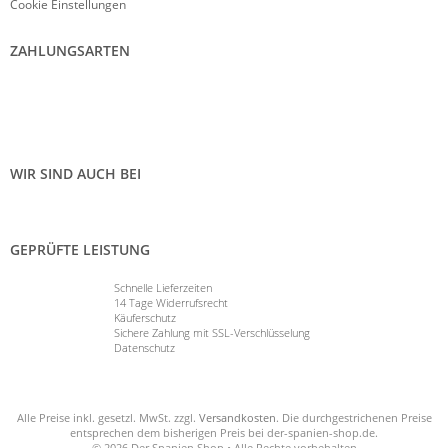
Cookie Einstellungen
ZAHLUNGSARTEN
WIR SIND AUCH BEI
GEPRÜFTE LEISTUNG
Schnelle Lieferzeiten
14 Tage Widerrufsrecht
Käuferschutz
Sichere Zahlung mit SSL-Verschlüsselung
Datenschutz
Alle Preise inkl. gesetzl. MwSt. zzgl.
Versandkosten
. Die durchgestrichenen Preise
entsprechen dem bisherigen Preis bei der-spanien-shop.de.
© 2026 Der Spanien Shop • Alle Rechte vorbehalten