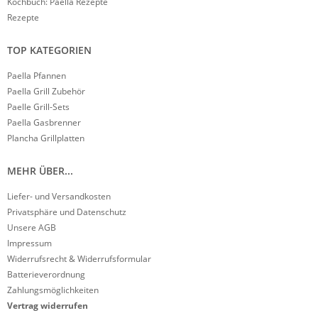
Kochbuch: Paella Rezepte
Rezepte
TOP KATEGORIEN
Paella Pfannen
Paella Grill Zubehör
Paelle Grill-Sets
Paella Gasbrenner
Plancha Grillplatten
MEHR ÜBER...
Liefer- und Versandkosten
Privatsphäre und Datenschutz
Unsere AGB
Impressum
Widerrufsrecht & Widerrufsformular
Batterieverordnung
Zahlungsmöglichkeiten
Vertrag widerrufen