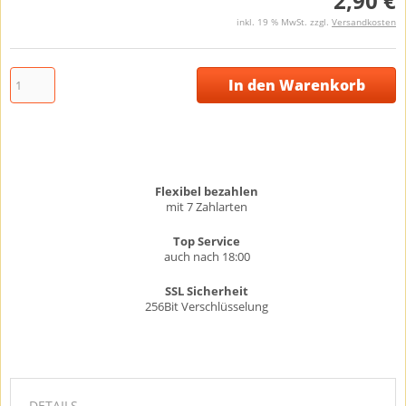
2,90 €
inkl. 19 % MwSt. zzgl.
Versandkosten
In den Warenkorb
Flexibel bezahlen
mit 7 Zahlarten
Top Service
auch nach 18:00
SSL Sicherheit
256Bit Verschlüsselung
DETAILS