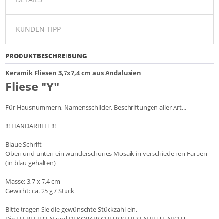
KUNDEN-TIPP
PRODUKTBESCHREIBUNG
Keramik Fliesen 3,7x7,4 cm aus Andalusien
Fliese "Y"
Für Hausnummern, Namensschilder, Beschriftungen aller Art...
!!! HANDARBEIT !!!
Blaue Schrift
Oben und unten ein wunderschönes Mosaik in verschiedenen Farben
(in blau gehalten)
Masse: 3,7 x 7,4 cm
Gewicht: ca. 25 g / Stück
Bitte tragen Sie die gewünschte Stückzahl ein.
Die LEERFLIESEN und DEKORABSCHLUSSFLIESEN BITTE NICHT