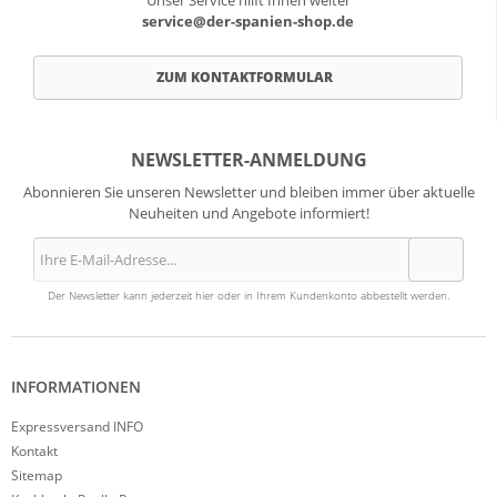
Unser Service hilft Ihnen weiter
service@der-spanien-shop.de
ZUM KONTAKTFORMULAR
NEWSLETTER-ANMELDUNG
Abonnieren Sie unseren Newsletter und bleiben immer über aktuelle
Neuheiten und Angebote informiert!
Der Newsletter kann jederzeit hier oder in Ihrem Kundenkonto abbestellt werden.
INFORMATIONEN
Expressversand INFO
Kontakt
Sitemap