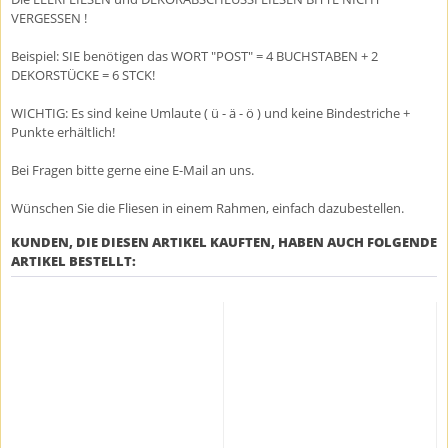
VERGESSEN !
Beispiel: SIE benötigen das WORT "POST" = 4 BUCHSTABEN + 2
DEKORSTÜCKE = 6 STCK!
WICHTIG: Es sind keine Umlaute ( ü - ä - ö ) und keine Bindestriche +
Punkte erhältlich!
Bei Fragen bitte gerne eine E-Mail an uns.
Wünschen Sie die Fliesen in einem Rahmen, einfach dazubestellen.
KUNDEN, DIE DIESEN ARTIKEL KAUFTEN, HABEN AUCH FOLGENDE
ARTIKEL BESTELLT: