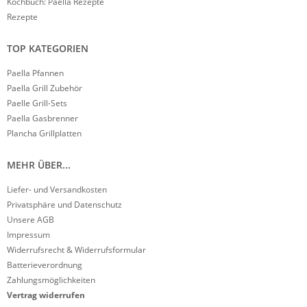
Kochbuch: Paella Rezepte
Rezepte
TOP KATEGORIEN
Paella Pfannen
Paella Grill Zubehör
Paelle Grill-Sets
Paella Gasbrenner
Plancha Grillplatten
MEHR ÜBER...
Liefer- und Versandkosten
Privatsphäre und Datenschutz
Unsere AGB
Impressum
Widerrufsrecht & Widerrufsformular
Batterieverordnung
Zahlungsmöglichkeiten
Vertrag widerrufen