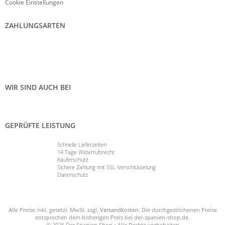
Cookie Einstellungen
ZAHLUNGSARTEN
WIR SIND AUCH BEI
GEPRÜFTE LEISTUNG
Schnelle Lieferzeiten
14 Tage Widerrufsrecht
Käuferschutz
Sichere Zahlung mit SSL-Verschlüsselung
Datenschutz
Alle Preise inkl. gesetzl. MwSt. zzgl.
Versandkosten
. Die durchgestrichenen Preise
entsprechen dem bisherigen Preis bei der-spanien-shop.de.
© 2026 Der Spanien Shop • Alle Rechte vorbehalten