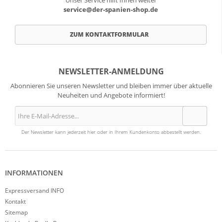
Unser Service hilft Ihnen weiter
service@der-spanien-shop.de
ZUM KONTAKTFORMULAR
NEWSLETTER-ANMELDUNG
Abonnieren Sie unseren Newsletter und bleiben immer über aktuelle
Neuheiten und Angebote informiert!
Der Newsletter kann jederzeit hier oder in Ihrem Kundenkonto abbestellt werden.
INFORMATIONEN
Expressversand INFO
Kontakt
Sitemap