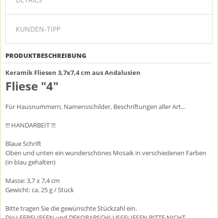
KUNDEN-TIPP
PRODUKTBESCHREIBUNG
Keramik Fliesen 3,7x7,4 cm aus Andalusien
Fliese "4"
Für Hausnummern, Namensschilder, Beschriftungen aller Art...
!!! HANDARBEIT !!!
Blaue Schrift
Oben und unten ein wunderschönes Mosaik in verschiedenen Farben
(in blau gehalten)
Masse: 3,7 x 7,4 cm
Gewicht: ca. 25 g / Stück
Bitte tragen Sie die gewünschte Stückzahl ein.
Die LEERFLIESEN und DEKORABSCHLUSSFLIESEN BITTE NICHT