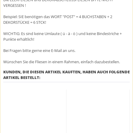
VERGESSEN !
Beispiel: SIE benötigen das WORT "POST" = 4 BUCHSTABEN + 2
DEKORSTÜCKE = 6 STCK!
WICHTIG: Es sind keine Umlaute ( ü - ä - ö ) und keine Bindestriche +
Punkte erhältlich!
Bei Fragen bitte gerne eine E-Mail an uns.
Wünschen Sie die Fliesen in einem Rahmen, einfach dazubestellen.
KUNDEN, DIE DIESEN ARTIKEL KAUFTEN, HABEN AUCH FOLGENDE
ARTIKEL BESTELLT: