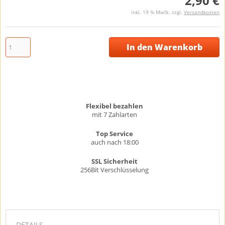
2,90 €
inkl. 19 % MwSt. zzgl.
Versandkosten
In den Warenkorb
Flexibel bezahlen
mit 7 Zahlarten
Top Service
auch nach 18:00
SSL Sicherheit
256Bit Verschlüsselung
DETAILS