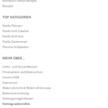
Kochbuch: Paella Rezepte
Rezepte
TOP KATEGORIEN
Paella Pfannen
Paella Grill Zubehör
Paelle Grill-Sets
Paella Gasbrenner
Plancha Grillplatten
MEHR ÜBER...
Liefer- und Versandkosten
Privatsphäre und Datenschutz
Unsere AGB
Impressum
Widerrufsrecht & Widerrufsformular
Batterieverordnung
Zahlungsmöglichkeiten
Vertrag widerrufen