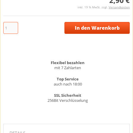
2,90 €
inkl. 19 % MwSt. zzgl.
Versandkosten
In den Warenkorb
Flexibel bezahlen
mit 7 Zahlarten
Top Service
auch nach 18:00
SSL Sicherheit
256Bit Verschlüsselung
DETAILS