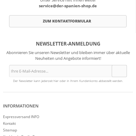
Unser Service hilft Ihnen weiter
service@der-spanien-shop.de
ZUM KONTAKTFORMULAR
NEWSLETTER-ANMELDUNG
Abonnieren Sie unseren Newsletter und bleiben immer über aktuelle
Neuheiten und Angebote informiert!
Der Newsletter kann jederzeit hier oder in Ihrem Kundenkonto abbestellt werden.
INFORMATIONEN
Expressversand INFO
Kontakt
Sitemap