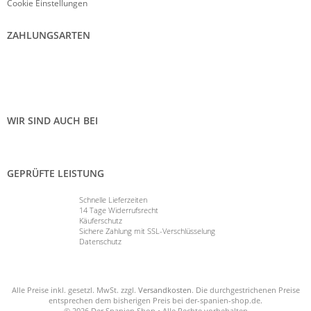
Cookie Einstellungen
ZAHLUNGSARTEN
WIR SIND AUCH BEI
GEPRÜFTE LEISTUNG
Schnelle Lieferzeiten
14 Tage Widerrufsrecht
Käuferschutz
Sichere Zahlung mit SSL-Verschlüsselung
Datenschutz
Alle Preise inkl. gesetzl. MwSt. zzgl.
Versandkosten
. Die durchgestrichenen Preise
entsprechen dem bisherigen Preis bei der-spanien-shop.de.
© 2026 Der Spanien Shop • Alle Rechte vorbehalten