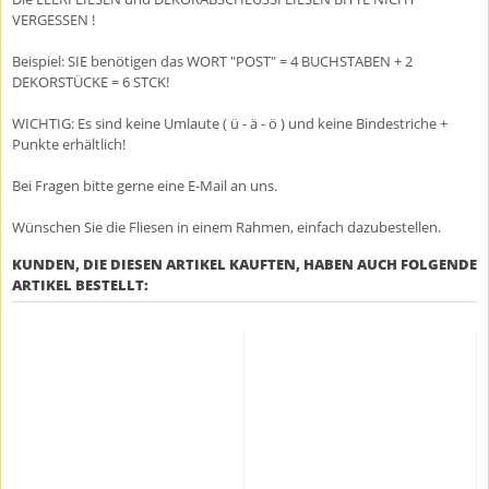
VERGESSEN !
Beispiel: SIE benötigen das WORT "POST" = 4 BUCHSTABEN + 2
DEKORSTÜCKE = 6 STCK!
WICHTIG: Es sind keine Umlaute ( ü - ä - ö ) und keine Bindestriche +
Punkte erhältlich!
Bei Fragen bitte gerne eine E-Mail an uns.
Wünschen Sie die Fliesen in einem Rahmen, einfach dazubestellen.
KUNDEN, DIE DIESEN ARTIKEL KAUFTEN, HABEN AUCH FOLGENDE
ARTIKEL BESTELLT: