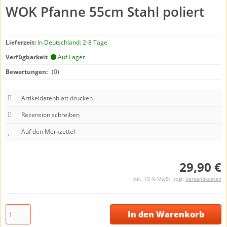
WOK Pfanne 55cm Stahl poliert
Lieferzeit:
In Deutschland: 2-8 Tage
Verfügbarkeit
Auf Lager
Bewertungen:
(0)
Artikeldatenblatt drucken
Rezension schreiben
29,90 €
inkl. 19 % MwSt. zzgl.
Versandkosten
In den Warenkorb