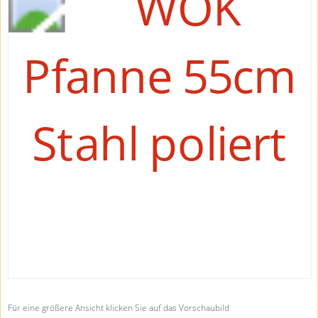
Für eine größere Ansicht klicken Sie auf das Vorschaubild