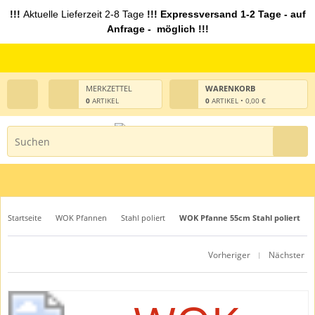
!!!
Aktuelle Lieferzeit 2-8 Tage
!!! Expressversand 1-2 Tage - auf
Anfrage - möglich !!!
MERKZETTEL
WARENKORB
0
ARTIKEL
0
ARTIKEL • 0,00 €
Startseite
WOK Pfannen
Stahl poliert
WOK Pfanne 55cm Stahl poliert
Vorheriger
Nächster
|