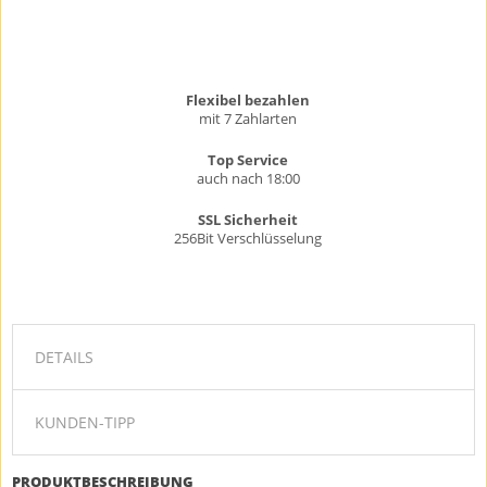
Flexibel bezahlen
mit 7 Zahlarten
Top Service
auch nach 18:00
SSL Sicherheit
256Bit Verschlüsselung
DETAILS
KUNDEN-TIPP
PRODUKTBESCHREIBUNG